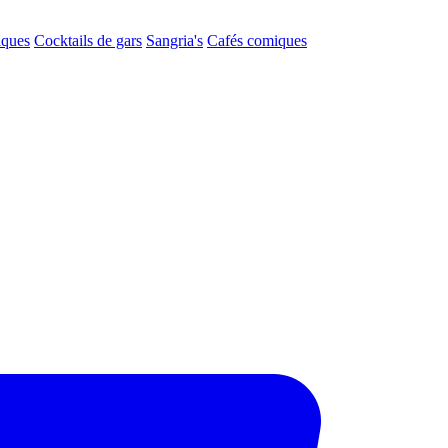
aques
Cocktails de gars
Sangria's
Cafés comiques