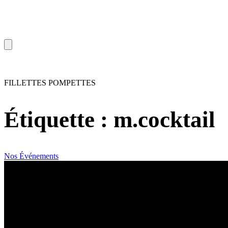
FILLETTES POMPETTES
Étiquette :
m.cocktail
Nos Événements