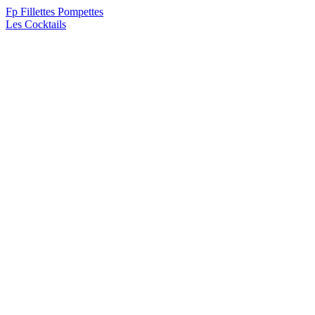
F
p
Fillettes Pompettes
Les Cocktails