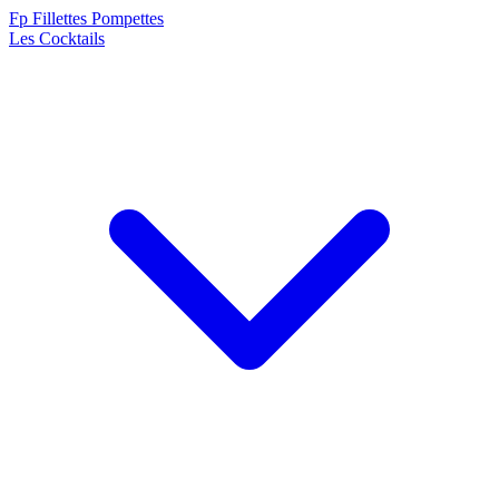
F
p
Fillettes Pompettes
Les Cocktails