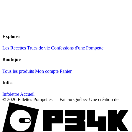
Explorer
Les Recettes
Trucs de vie
Confessions d'une Pompette
Boutique
Tous les produits
Mon compte
Panier
Infos
Infolettre
Accueil
© 2026 Fillettes Pompettes — Fait au Québec
Une création de