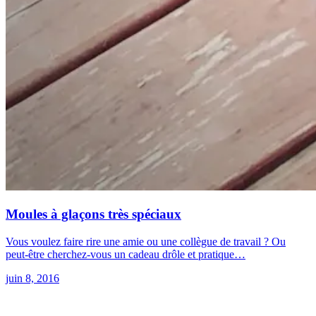
Moules à glaçons très spéciaux
Vous voulez faire rire une amie ou une collègue de travail ? Ou
peut-être cherchez-vous un cadeau drôle et pratique…
juin 8, 2016