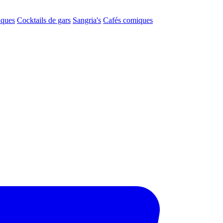
aques
Cocktails de gars
Sangria's
Cafés comiques