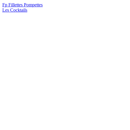
F
p
Fillettes Pompettes
Les Cocktails