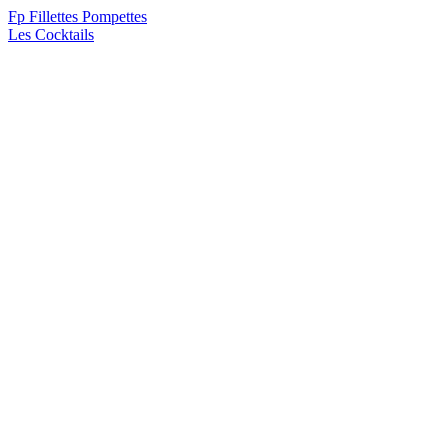
F
p
Fillettes Pompettes
Les Cocktails