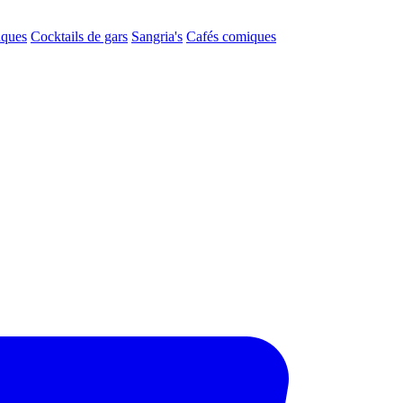
aques
Cocktails de gars
Sangria's
Cafés comiques