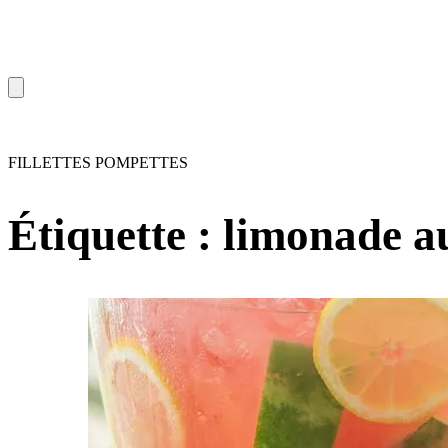
FILLETTES POMPETTES
Étiquette :
limonade au