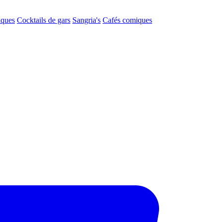
aques
Cocktails de gars
Sangria's
Cafés comiques