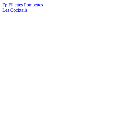
F
p
Fillettes Pompettes
Les Cocktails