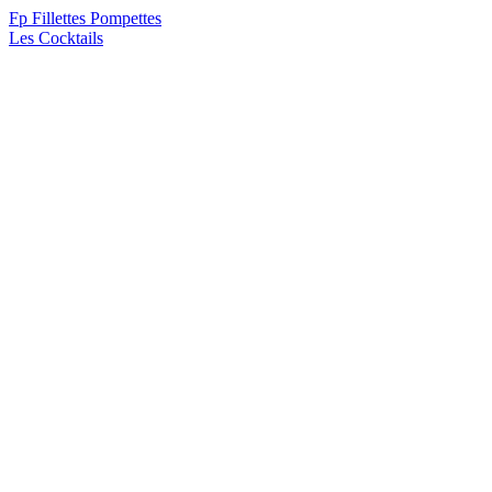
F
p
Fillettes Pompettes
Les Cocktails