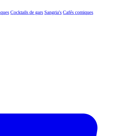
aques
Cocktails de gars
Sangria's
Cafés comiques