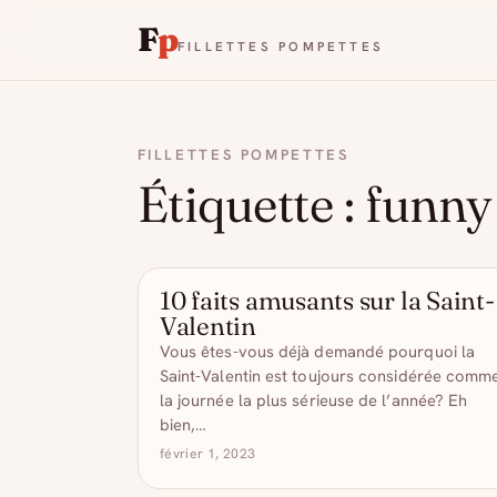
F
p
FILLETTES POMPETTES
FILLETTES POMPETTES
Étiquette :
funny
10 faits amusants sur la Saint-
ARTICLES
Valentin
Vous êtes-vous déjà demandé pourquoi la
Saint-Valentin est toujours considérée comm
la journée la plus sérieuse de l’année? Eh
bien,…
février 1, 2023