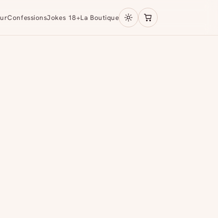
ur
Confessions
Jokes 18+
La Boutique