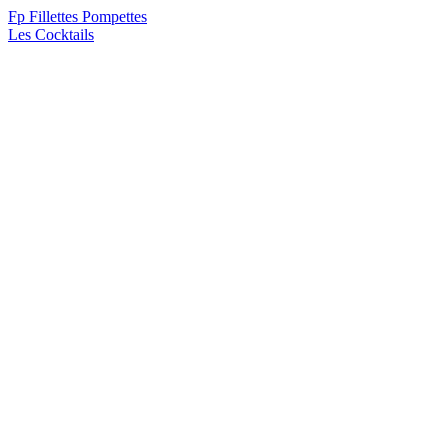
F
p
Fillettes Pompettes
Les Cocktails