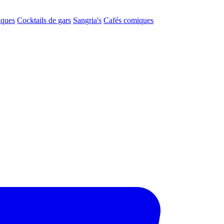
aques
Cocktails de gars
Sangria's
Cafés comiques