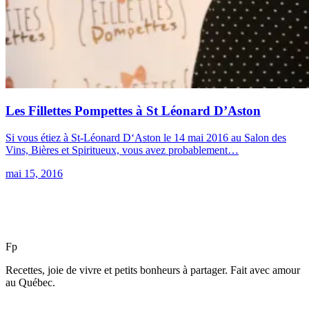
Les Fillettes Pompettes à St Léonard D’Aston
Si vous étiez à St-Léonard D‘Aston le 14 mai 2016 au Salon des
Vins, Bières et Spiritueux, vous avez probablement…
mai 15, 2016
F
p
Recettes, joie de vivre et petits bonheurs à partager. Fait avec amour
au Québec.