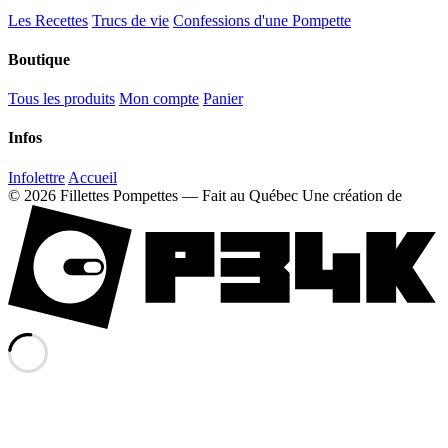
Les Recettes
Trucs de vie
Confessions d'une Pompette
Boutique
Tous les produits
Mon compte
Panier
Infos
Infolettre
Accueil
© 2026 Fillettes Pompettes — Fait au Québec
Une création de