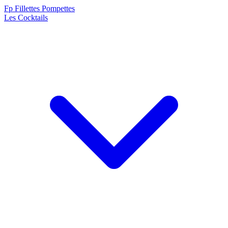
F
p
Fillettes Pompettes
Les Cocktails