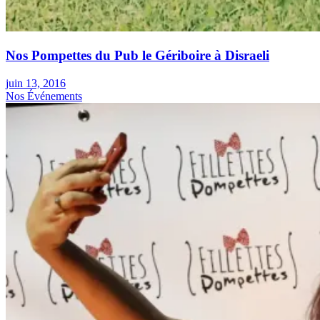
Nos Pompettes du Pub le Gériboire à Disraeli
juin 13, 2016
Nos Événements