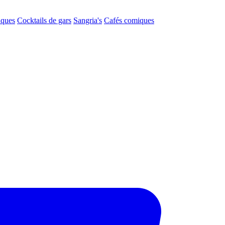
aques
Cocktails de gars
Sangria's
Cafés comiques