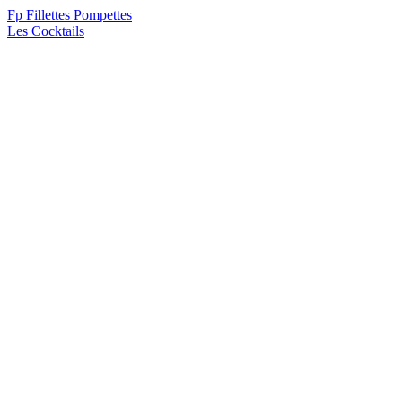
F
p
Fillettes Pompettes
Les Cocktails