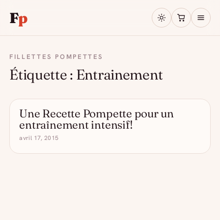
F
p
FILLETTES POMPETTES
Étiquette :
Entrainement
Une Recette Pompette pour un
- DRÔLE D'ALCOOL
entraînement intensif!
avril 17, 2015