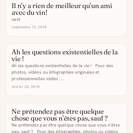
Il n’y a rien de meilleur qu’un ami
- DRÔLE D'ALCOOL
avec du vin!
uest
septembre 13, 2018
Ah les questions existentielles de la
- DRÔLE D'ALCOOL
vie !
Ah les questions existentielles de la vie ! Pour des
photos, vidéos ou infographies originales et
professionnelles visitez :…
février 28, 2018
Ne prétendez pas être quelque
- DRÔLE D'ALCOOL
chose que vous n’êtes pas, sauf ?
Ne prétendez pas être quelque chose que vous n’êtes
pas, sauf ? Pour des infographies, photos ou vidéos