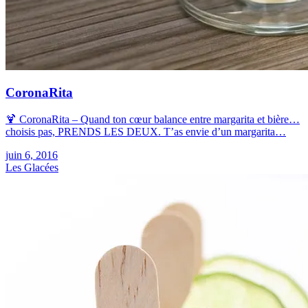
CoronaRita
🍹 CoronaRita – Quand ton cœur balance entre margarita et bière…
choisis pas, PRENDS LES DEUX. T’as envie d’un margarita…
juin 6, 2016
Les Glacées