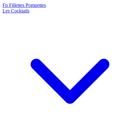
F
p
Fillettes Pompettes
Les Cocktails