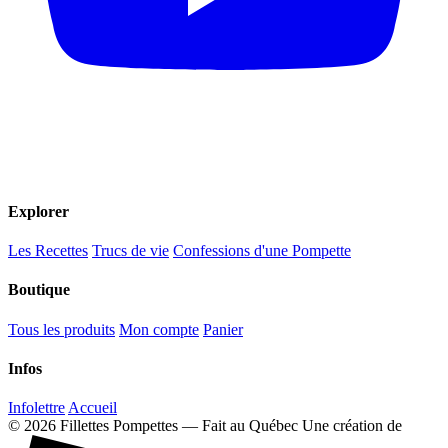
Explorer
Les Recettes
Trucs de vie
Confessions d'une Pompette
Boutique
Tous les produits
Mon compte
Panier
Infos
Infolettre
Accueil
© 2026 Fillettes Pompettes — Fait au Québec
Une création de