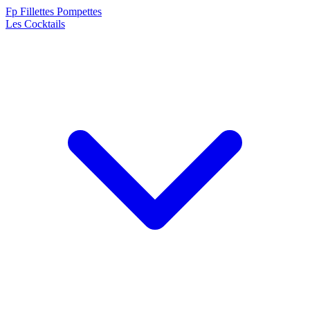
F
p
Fillettes Pompettes
Les Cocktails