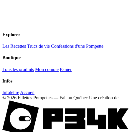
Explorer
Les Recettes
Trucs de vie
Confessions d'une Pompette
Boutique
Tous les produits
Mon compte
Panier
Infos
Infolettre
Accueil
© 2026 Fillettes Pompettes — Fait au Québec
Une création de