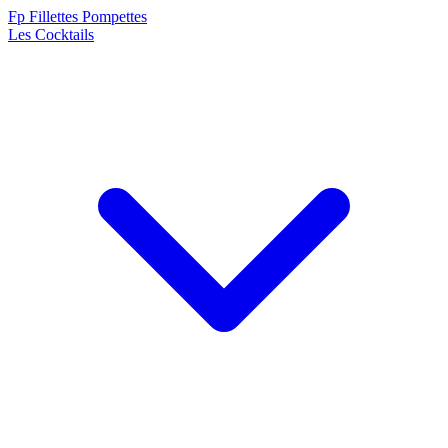
F
p
Fillettes Pompettes
Les Cocktails