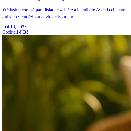
❄️ Slush alcoolisé paradisiaque – L’été à la cuillère Avec la chaleur
qui s’en vient (et ton envie de boire un…
mai 18, 2025
Cocktail d'Été