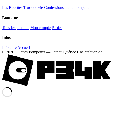
Les Recettes
Trucs de vie
Confessions d'une Pompette
Boutique
Tous les produits
Mon compte
Panier
Infos
Infolettre
Accueil
© 2026 Fillettes Pompettes — Fait au Québec
Une création de