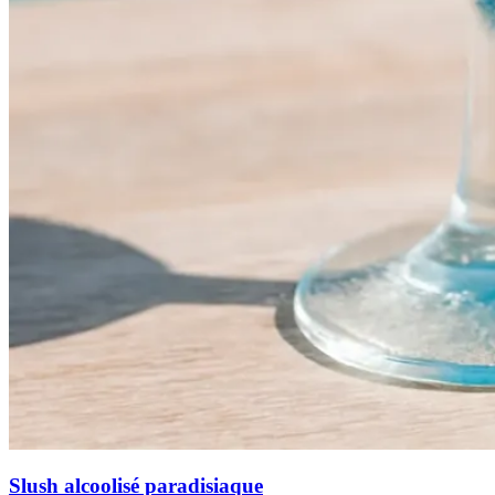
Slush alcoolisé paradisiaque