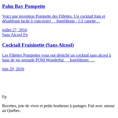
Palm Bay Pompette
Voici une invention Pompette des Fillettes. Un cocktail frais et
désaltérant facile à concocter! Ingrédients : 1/2 canette…
juillet 27, 2016
Sans Alcool
F
p
Cocktail Fraisinette (Sans Alcool)
Les Fillettes Pompettes vous ont déniché un cocktail sans alcool à
base de jus grenade POM Wonderful. Ingrédients: …
juin 29, 2016
F
p
Recettes, joie de vivre et petits bonheurs à partager. Fait avec amour
au Québec.