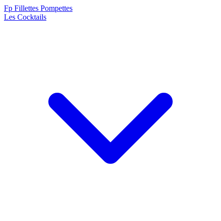
F
p
Fillettes Pompettes
Les Cocktails