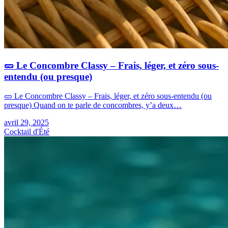
🥒 Le Concombre Classy – Frais, léger, et zéro sous-
entendu (ou presque)
🥒 Le Concombre Classy – Frais, léger, et zéro sous-entendu (ou
presque) Quand on te parle de concombres, y’a deux…
avril 29, 2025
Cocktail d'Été