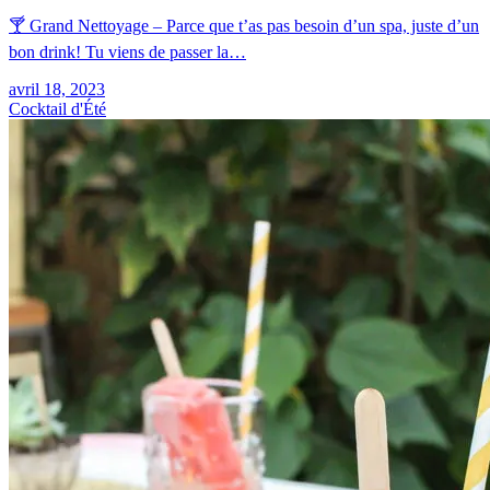
🍸 Grand Nettoyage – Parce que t’as pas besoin d’un spa, juste d’un
bon drink! Tu viens de passer la…
avril 18, 2023
Cocktail d'Été