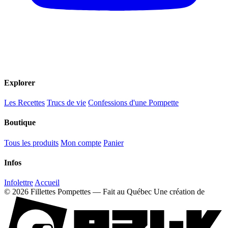
Explorer
Les Recettes
Trucs de vie
Confessions d'une Pompette
Boutique
Tous les produits
Mon compte
Panier
Infos
Infolettre
Accueil
© 2026 Fillettes Pompettes — Fait au Québec
Une création de