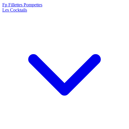
F
p
Fillettes Pompettes
Les Cocktails