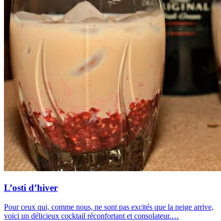
L’osti d’hiver
Pour ceux qui, comme nous, ne sont pas excités que la neige arrive,
voici un délicieux cocktail réconfortant et consolateur.…