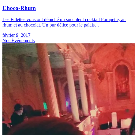
Choco-Rhum
Les Fillettes vous ont déniché un succulent cocktail Pompette, au
rhum et au chocolat. Un pur délice pour le palais…
février 9, 2017
Nos Événements