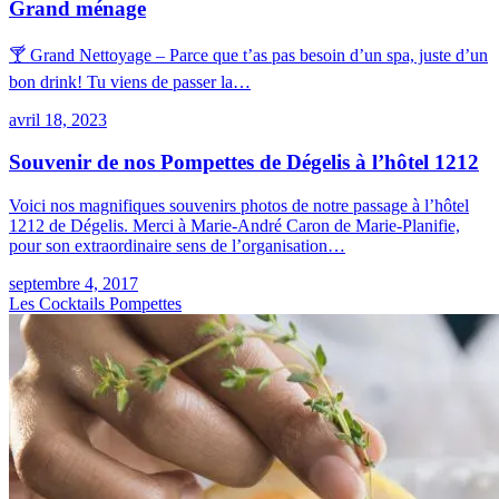
Grand ménage
🍸 Grand Nettoyage – Parce que t’as pas besoin d’un spa, juste d’un
bon drink! Tu viens de passer la…
avril 18, 2023
Souvenir de nos Pompettes de Dégelis à l’hôtel 1212
Voici nos magnifiques souvenirs photos de notre passage à l’hôtel
1212 de Dégelis. Merci à Marie-André Caron de Marie-Planifie,
pour son extraordinaire sens de l’organisation…
septembre 4, 2017
Les Cocktails Pompettes