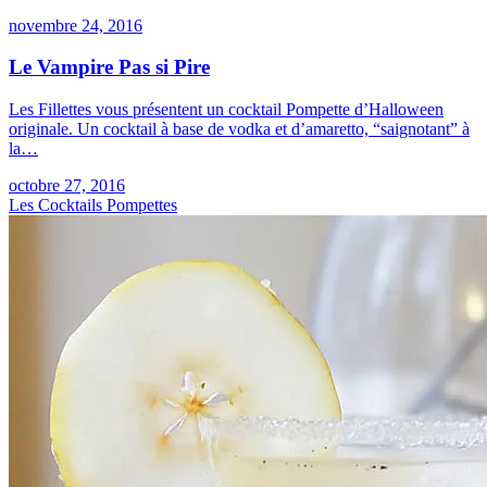
novembre 24, 2016
Le Vampire Pas si Pire
Les Fillettes vous présentent un cocktail Pompette d’Halloween
originale. Un cocktail à base de vodka et d’amaretto, “saignotant” à
la…
octobre 27, 2016
Les Cocktails Pompettes