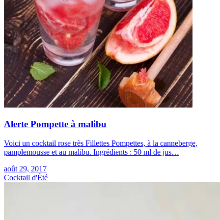
Alerte Pompette à malibu
Voici un cocktail rose très Fillettes Pompettes, à la canneberge,
pamplemousse et au malibu. Ingrédients : 50 ml de jus…
août 29, 2017
Cocktail d'Été