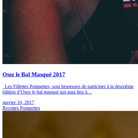
Osez le Bal Masqué 2017
Les Fillettes Pompettes, sont heureuses de participer à la deuxième
édition d’Osez le bal masqué qui aura lieu à…
janvier 10, 2017
Recettes Pompettes