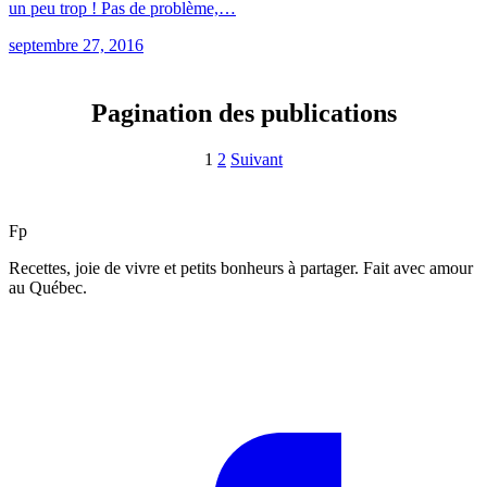
un peu trop ! Pas de problème,…
septembre 27, 2016
Pagination des publications
1
2
Suivant
F
p
Recettes, joie de vivre et petits bonheurs à partager. Fait avec amour
au Québec.