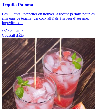
Tequila Paloma
Les Fillettes Pompettes on trouvez la recette parfaite pour les
amateurs de tequila. Un cocktail frais à saveur d’agrume.
Ingrédients…
août 29, 2017
Cocktail d'Été