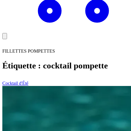
FILLETTES POMPETTES
Étiquette :
cocktail pompette
Cocktail d'Été