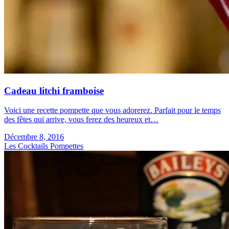
Cadeau litchi framboise
Voici une recette pompette que vous adorerez. Parfait pour le temps
des fêtes qui arrive, vous ferez des heureux et…
Décembre 8, 2016
Les Cocktails Pompettes