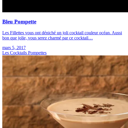
Bleu Pompette
Les Fillettes vous ont déniché un joli cocktail couleur océan. Aussi
bon que jolie, vous serez charmé par ce cocktail…
mars 5, 2017
Les Cocktails Pompettes