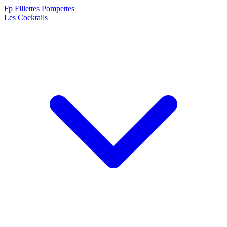
F
p
Fillettes Pompettes
Les Cocktails