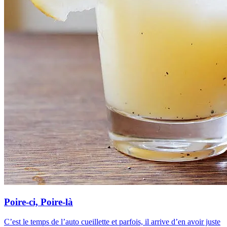
Poire-ci, Poire-là
C’est le temps de l’auto cueillette et parfois, il arrive d’en avoir juste