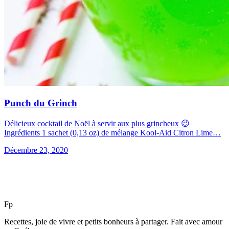
Punch du Grinch
Délicieux cocktail de Noël à servir aux plus grincheux 😉
Ingrédients 1 sachet (0,13 oz) de mélange Kool-Aid Citron Lime…
Décembre 23, 2020
F
p
Recettes, joie de vivre et petits bonheurs à partager. Fait avec amour