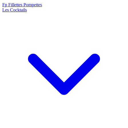
F
p
Fillettes Pompettes
Les Cocktails