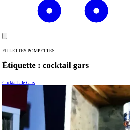
FILLETTES POMPETTES
Étiquette :
cocktail gars
Cocktails de Gars