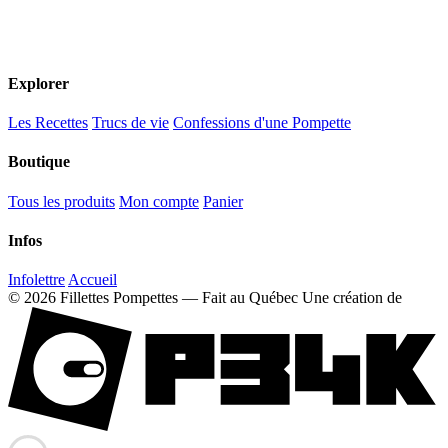
Explorer
Les Recettes
Trucs de vie
Confessions d'une Pompette
Boutique
Tous les produits
Mon compte
Panier
Infos
Infolettre
Accueil
© 2026 Fillettes Pompettes — Fait au Québec
Une création de