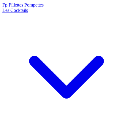
F
p
Fillettes Pompettes
Les Cocktails