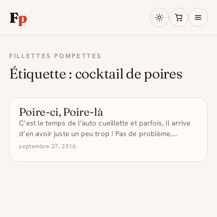
F
p
FILLETTES POMPETTES
Étiquette :
cocktail de poires
Poire-ci, Poire-là
LES COCKTAILS POMPETTES
C’est le temps de l’auto cueillette et parfois, il arrive
d’en avoir juste un peu trop ! Pas de problème,…
septembre 27, 2016