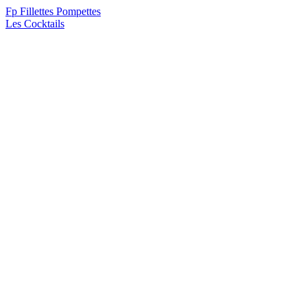
F
p
Fillettes Pompettes
Les Cocktails