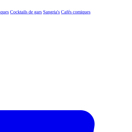
aques
Cocktails de gars
Sangria's
Cafés comiques