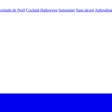
ocktails de Noël
Cocktail Halloween
Saisonnier
Sans alcool
Aphrodisi