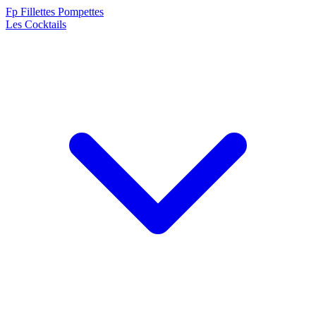
F
p
Fillettes Pompettes
Les Cocktails