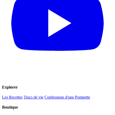
Explorer
Les Recettes
Trucs de vie
Confessions d'une Pompette
Boutique