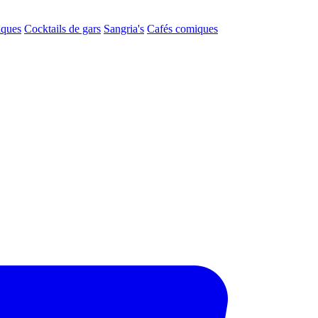
aques
Cocktails de gars
Sangria's
Cafés comiques