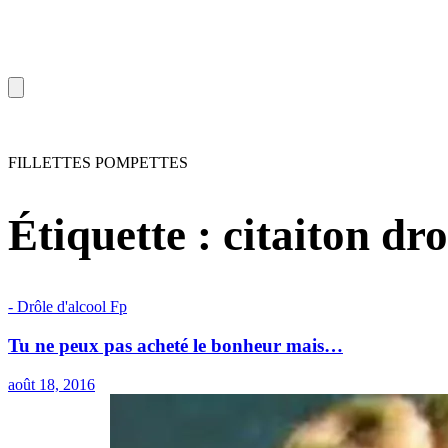
FILLETTES POMPETTES
Étiquette :
citaiton dro
- Drôle d'alcool
F
p
Tu ne peux pas acheté le bonheur mais…
août 18, 2016