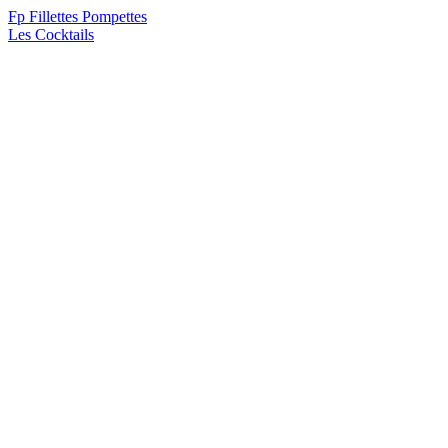
F
p
Fillettes Pompettes
Les Cocktails