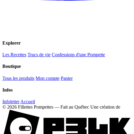
Explorer
Les Recettes
Trucs de vie
Confessions d'une Pompette
Boutique
Tous les produits
Mon compte
Panier
Infos
Infolettre
Accueil
© 2026 Fillettes Pompettes — Fait au Québec
Une création de