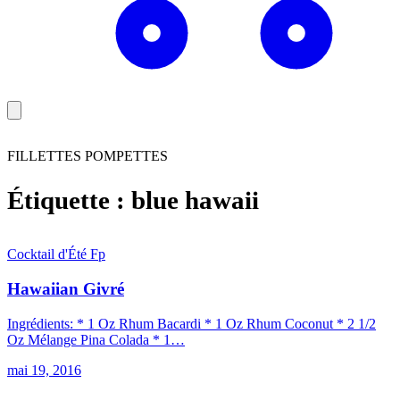
FILLETTES POMPETTES
Étiquette :
blue hawaii
Cocktail d'Été
F
p
Hawaiian Givré
Ingrédients: * 1 Oz Rhum Bacardi * 1 Oz Rhum Coconut * 2 1/2
Oz Mélange Pina Colada * 1…
mai 19, 2016