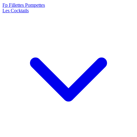
F
p
Fillettes Pompettes
Les Cocktails