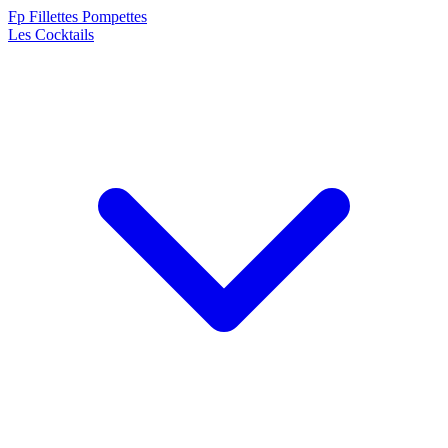
F
p
Fillettes Pompettes
Les Cocktails