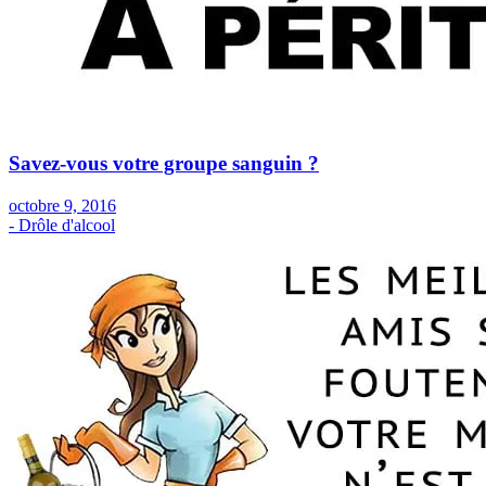
Savez-vous votre groupe sanguin ?
octobre 9, 2016
- Drôle d'alcool