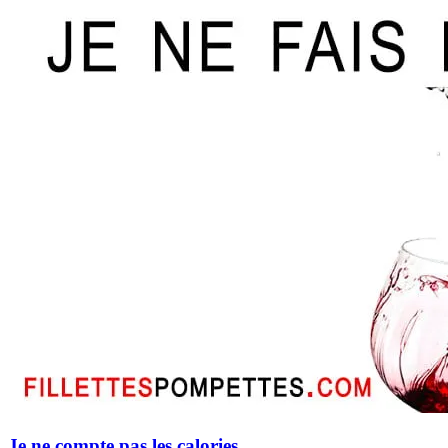
Je ne compte pas les calories…