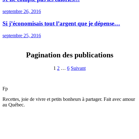
septembre 26, 2016
Si j’économisais tout l’argent que je dépense…
septembre 25, 2016
Pagination des publications
1
2
…
6
Suivant
F
p
Recettes, joie de vivre et petits bonheurs à partager. Fait avec amour
au Québec.