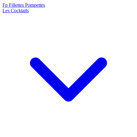
F
p
Fillettes Pompettes
Les Cocktails