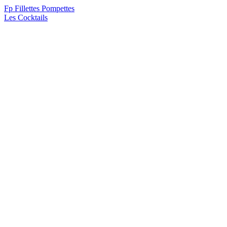
F
p
Fillettes Pompettes
Les Cocktails