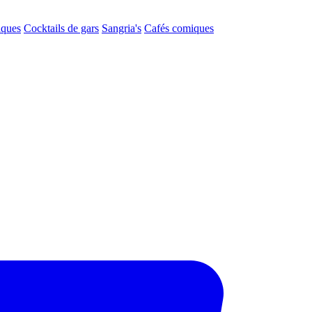
aques
Cocktails de gars
Sangria's
Cafés comiques