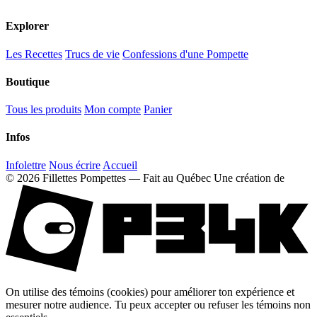
Explorer
Les Recettes
Trucs de vie
Confessions d'une Pompette
Boutique
Tous les produits
Mon compte
Panier
Infos
Infolettre
Nous écrire
Accueil
© 2026 Fillettes Pompettes — Fait au Québec
Une création de
On utilise des témoins (cookies) pour améliorer ton expérience et
mesurer notre audience. Tu peux accepter ou refuser les témoins non