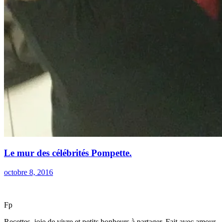
Le mur des célébrités Pompette.
octobre 8, 2016
F
p
Recettes, joie de vivre et petits bonheurs à partager. Fait avec amour