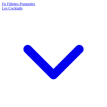
F
p
Fillettes Pompettes
Les Cocktails