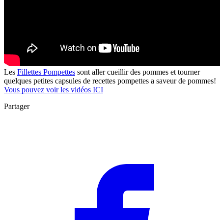
Les
Fillettes Pompettes
sont aller cueillir des pommes et tourner
quelques petites capsules de recettes pompettes a saveur de pommes!
Vous pouvez voir les vidéos ICI
Partager