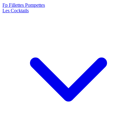
F
p
Fillettes Pompettes
Les Cocktails