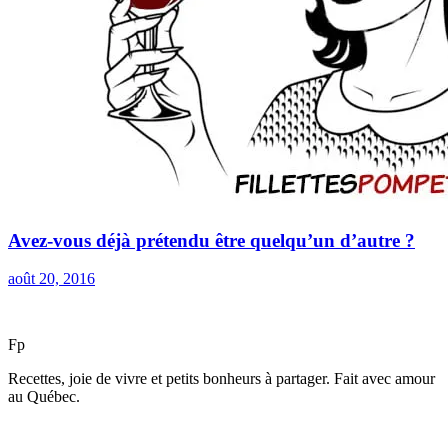
Avez-vous déjà prétendu être quelqu’un d’autre ?
août 20, 2016
F
p
Recettes, joie de vivre et petits bonheurs à partager. Fait avec amour
au Québec.