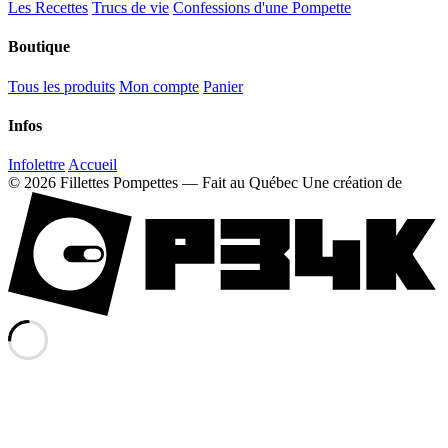
Les Recettes
Trucs de vie
Confessions d'une Pompette
Boutique
Tous les produits
Mon compte
Panier
Infos
Infolettre
Accueil
© 2026 Fillettes Pompettes — Fait au Québec
Une création de