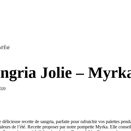
 d'Été
ngria Jolie – Myrk
2020
 délicieuse recette de sangria, parfaite pour rafraichir vos palettes penda
haleurs de l’été. Recette proposer par notre pompette Myrka. Elle consei