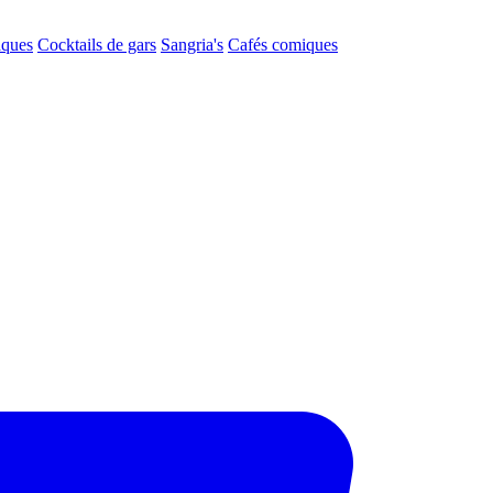
aques
Cocktails de gars
Sangria's
Cafés comiques