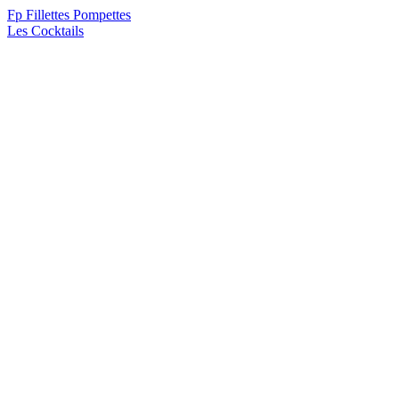
F
p
Fillettes Pompettes
Les Cocktails