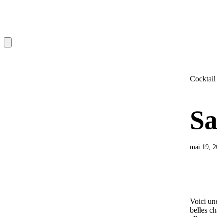
Cocktail
Sa
mai 19, 
Voici une
belles c