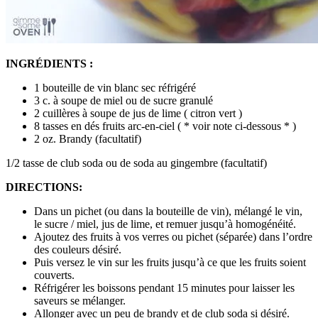
INGRÉDIENTS :
1 bouteille de vin blanc sec réfrigéré
3 c. à soupe de miel ou de sucre granulé
2 cuillères à soupe de jus de lime ( citron vert )
8 tasses en dés fruits arc-en-ciel ( * voir note ci-dessous * )
2 oz. Brandy (facultatif)
1/2 tasse de club soda ou de soda au gingembre (facultatif)
DIRECTIONS:
Dans un pichet (ou dans la bouteille de vin), mélangé le vin,
le sucre / miel, jus de lime, et remuer jusqu’à homogénéité.
Ajoutez des fruits à vos verres ou pichet (séparée) dans l’ordre
des couleurs désiré.
Puis versez le vin sur les fruits jusqu’à ce que les fruits soient
couverts.
Réfrigérer les boissons pendant 15 minutes pour laisser les
saveurs se mélanger.
Allonger avec un peu de brandy et de club soda si désiré.