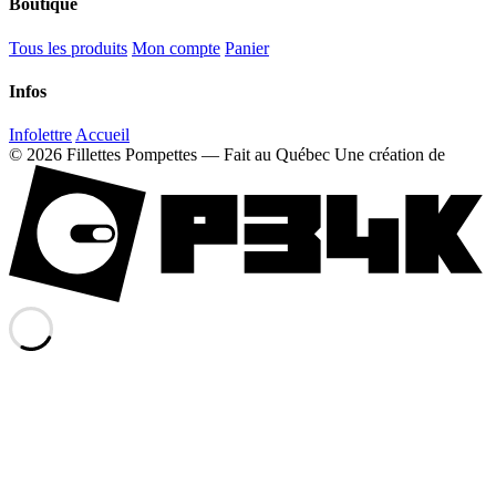
Boutique
Tous les produits
Mon compte
Panier
Infos
Infolettre
Accueil
© 2026 Fillettes Pompettes — Fait au Québec
Une création de