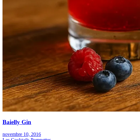
Baielly Gin
novembre 10, 2016
Les Cocktails Pompettes