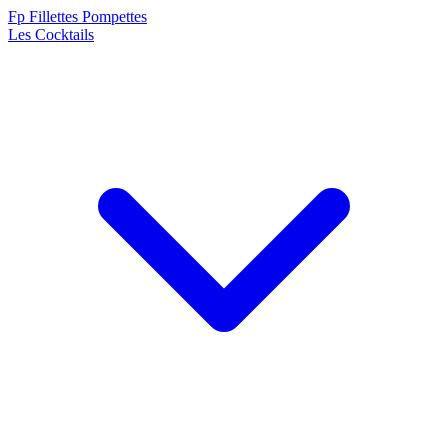
F
p
Fillettes Pompettes
Les Cocktails