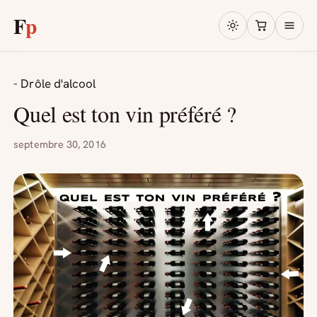
F
p
- Drôle d'alcool
Quel est ton vin préféré ?
septembre 30, 2016