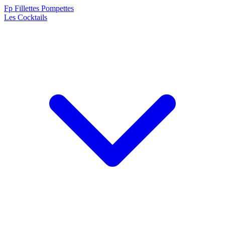
F
p
Fillettes Pompettes
Les Cocktails