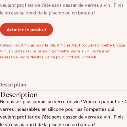
veulent profiter de l’été sans casser de verres à vin !
Finis
le stress au bord de la piscine ou en bateau !
Acheter le produit
Catégories:
Articles pour le Vin
,
Articles Vin
,
Produits Pompette Unique
,
Vin
Étiquettes:
facile
,
produit pompette
,
verre à vin
,
verre à vin
incassable
,
verre flexible
,
verre pour vindredi
,
vindredi
Description
Description
Ne cassez plus jamais un verre de vin !
Voici un paquet de 4
verres incassables en silicone pour les
Pompettes
qui
veulent profiter de l’été sans casser de verres à vin !
Finis
le stress au bord de la piscine ou en bateau !