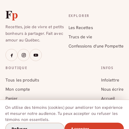
F
p
EXPLORER
Recettes, joie de vivre et petits
Les Recettes
bonheurs à partager. Fait avec
Trucs de vie
amour au Québec.
Confessions d'une Pompette
BOUTIQUE
INFOS
Tous les produits
Infolettre
Mon compte
Nous écrire
Panier
Accueil
On utilise des témoins (cookies) pour améliorer ton expérience
et mesurer notre audience. Tu peux accepter ou refuser les
témoins non essentiels.
© 2026 Fillettes Pompettes — Fait au Québec
Une création de
Refuser
Accepter