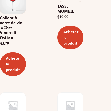
TASSE
MOMBIE
$
19.99
Collant à
verre de vin
»C’est
Acheter
Vindredi
le
Ostie »
$
3.79
produit
Acheter
le
produit