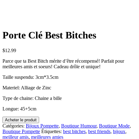
Porte Clé Best Bitches
$
12.99
Parce que ta Best Bitch mérite d’être récompensé! Parfait pour
meilleures amis et soeurs! Cadeau drôle et unique!
Taille suspendu: 3cm*3.5cm
Materiel: Alliage de Zinc
Type de chaine: Chaine a bille
Longue: 45+5cm
Acheter le produit
Catégories:
Bijoux Pompette
,
Boutique Humour
,
Boutique Mode
,
Boutique Pompette
Étiquettes:
best bitches
,
best friends
,
bijoux
,
meilleur amis
,
meilleures amies