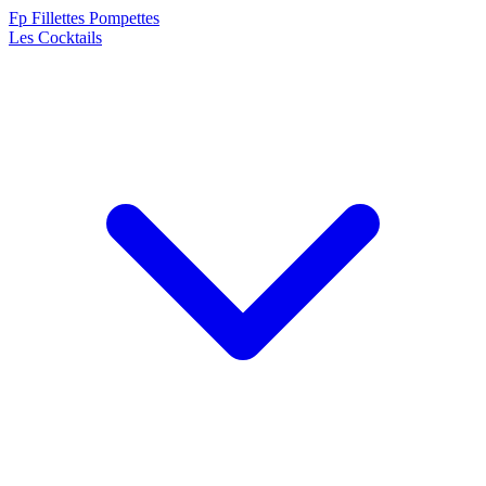
F
p
Fillettes Pompettes
Les Cocktails