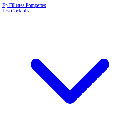
F
p
Fillettes Pompettes
Les Cocktails