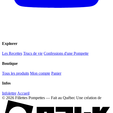
Explorer
Les Recettes
Trucs de vie
Confessions d'une Pompette
Boutique
Tous les produits
Mon compte
Panier
Infos
Infolettre
Accueil
© 2026 Fillettes Pompettes — Fait au Québec
Une création de