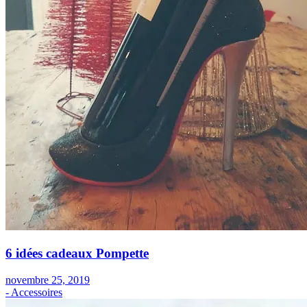
6 idées cadeaux Pompette
novembre 25, 2019
- Accessoires