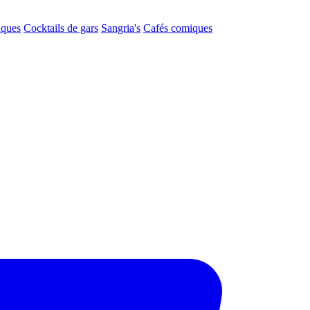
aques
Cocktails de gars
Sangria's
Cafés comiques