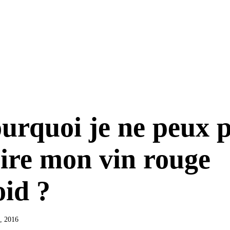
urquoi je ne peux 
ire mon vin rouge
oid ?
9, 2016