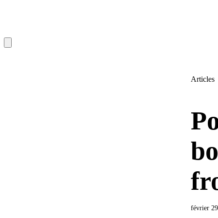
Articles
Po
bo
fr
février 2