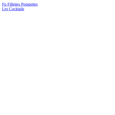
F
p
Fillettes Pompettes
Les Cocktails