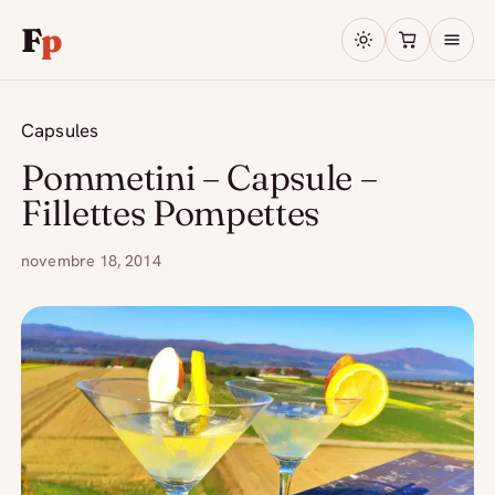
F
p
Capsules
Pommetini – Capsule –
Fillettes Pompettes
novembre 18, 2014