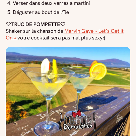
Verser dans deux verres a martini
Déguster au bout de l’ïle
♡
TRUC DE POMPETTE
♡
Shaker sur la chanson de
Marvin Gaye « Let’s Get It
On »
votre cocktail sera pas mal plus sexy;)