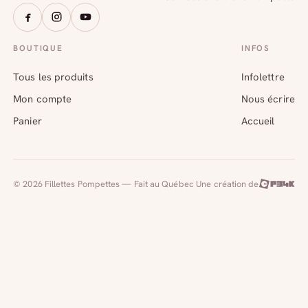
BOUTIQUE
INFOS
Tous les produits
Infolettre
Mon compte
Nous écrire
Panier
Accueil
© 2026 Fillettes Pompettes — Fait au Québec
Une création de