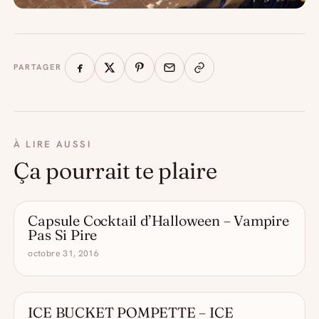
PARTAGER
À LIRE AUSSI
Ça pourrait te plaire
Capsule Cocktail d’Halloween – Vampire
CAPSULES
Pas Si Pire
octobre 31, 2016
ICE BUCKET POMPETTE – ICE
CAPSULES