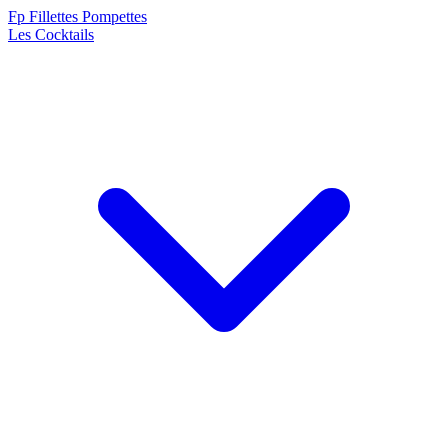
F
p
Fillettes Pompettes
Les Cocktails