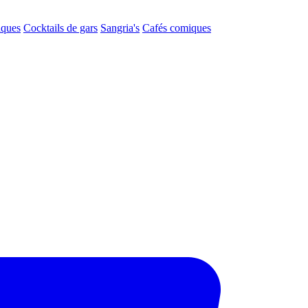
aques
Cocktails de gars
Sangria's
Cafés comiques