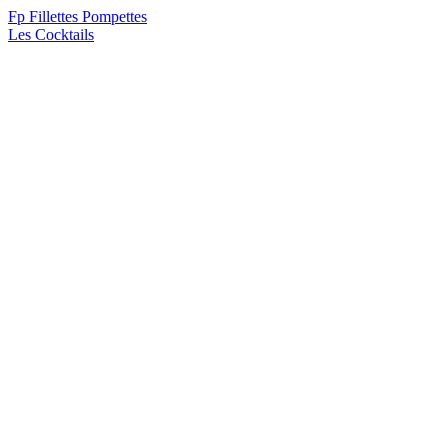
F
p
Fillettes Pompettes
Les Cocktails