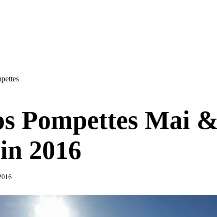
pettes
s Pompettes Mai 
in 2016
 2016