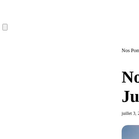
Nos Pom
No
Ju
juillet 3,