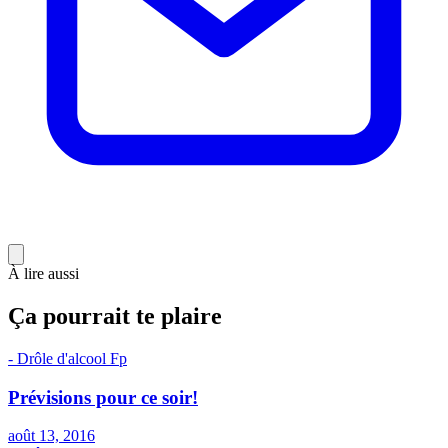
À lire aussi
Ça pourrait te plaire
- Drôle d'alcool
F
p
Prévisions pour ce soir!
août 13, 2016