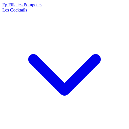
F
p
Fillettes Pompettes
Les Cocktails