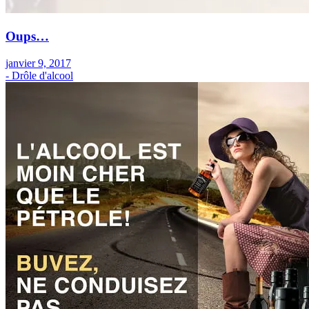
Oups…
janvier 9, 2017
- Drôle d'alcool