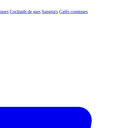
aques
Cocktails de gars
Sangria's
Cafés comiques