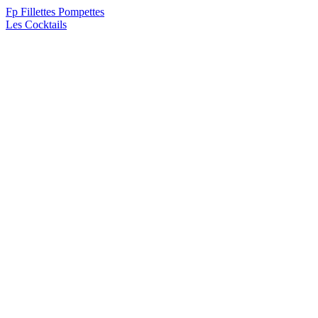
F
p
Fillettes Pompettes
Les Cocktails