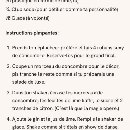
en plastique en forme de lime, là)
💦 Club soda (pour pétiller comme ta personnalité)
🧊 Glace (à volonté)
Instructions pimpantes :
Prends ton éplucheur préféré et fais 4 rubans sexy
de concombre. Réserve-les pour le grand final.
Coupe un morceau du concombre pour le décor,
pis tranche le reste comme si tu préparais une
salade de luxe.
Dans ton shaker, écrase les morceaux de
concombre, les feuilles de lime kaffir, le sucre et 2
tranches de citron. (C’est là que la magie opère.)
Ajoute le gin et le jus de lime. Remplis le shaker de
glace. Shake comme si t’étais en show de danse.