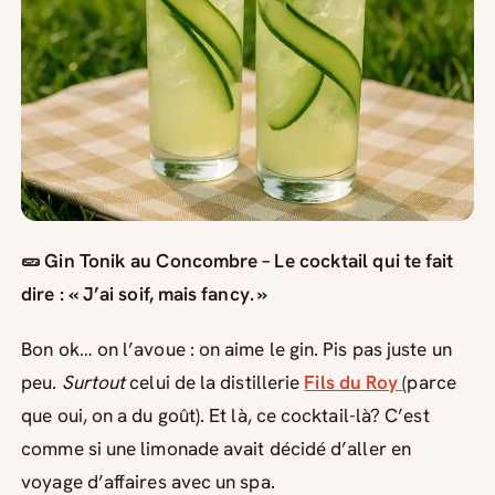
🥒 Gin Tonik au Concombre – Le cocktail qui te fait
dire : « J’ai soif, mais fancy. »
Bon ok… on l’avoue : on aime le gin. Pis pas juste un
peu.
Surtout
celui de la distillerie
Fils du Roy
(parce
que oui, on a du goût). Et là, ce cocktail-là? C’est
comme si une limonade avait décidé d’aller en
voyage d’affaires avec un spa.