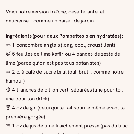
Voici notre version fraîche, désaltérante, et
délicieuse… comme un baiser de jardin.
Ingrédients (pour deux Pompettes bien hydratées) :
🥒 1 concombre anglais (long, cool, croustillant)
🍃 5 feuilles de lime kaffir
ou
4 bandes de zeste de
lime (parce qu’on est pas tous botanistes)
🍬 2 c. à café de sucre brut (oui, brut… comme notre
humour)
🍋 4 tranches de citron vert, séparées (une pour toi,
une pour ton drink)
🍸 4 oz de gin (celui qui te fait sourire même avant la
première gorgée)
🍈 1 oz de jus de lime fraîchement pressé (pas du truc