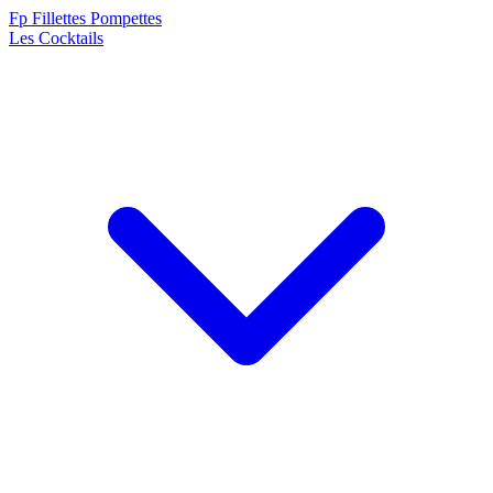
F
p
Fillettes Pompettes
Les Cocktails