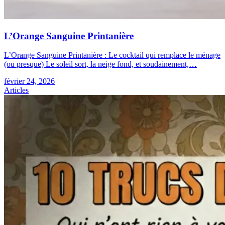
L’Orange Sanguine Printanière
L’Orange Sanguine Printanière : Le cocktail qui remplace le ménage
(ou presque) Le soleil sort, la neige fond, et soudainement,…
février 24, 2026
Articles