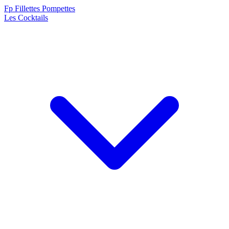
F
p
Fillettes Pompettes
Les Cocktails