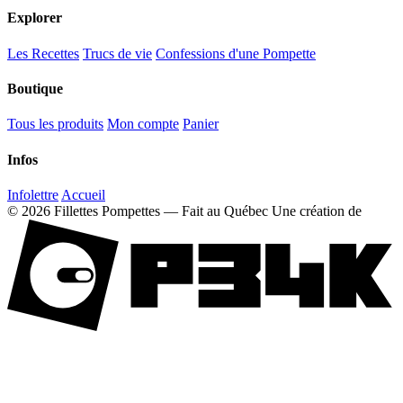
Explorer
Les Recettes
Trucs de vie
Confessions d'une Pompette
Boutique
Tous les produits
Mon compte
Panier
Infos
Infolettre
Accueil
© 2026 Fillettes Pompettes — Fait au Québec
Une création de