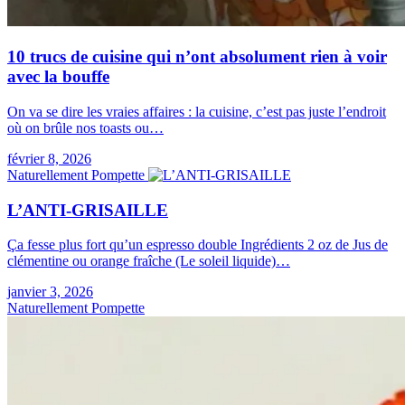
10 trucs de cuisine qui n’ont absolument rien à voir
avec la bouffe
On va se dire les vraies affaires : la cuisine, c’est pas juste l’endroit
où on brûle nos toasts ou…
février 8, 2026
Naturellement Pompette
L’ANTI-GRISAILLE
Ça fesse plus fort qu’un espresso double Ingrédients 2 oz de Jus de
clémentine ou orange fraîche (Le soleil liquide)…
janvier 3, 2026
Naturellement Pompette