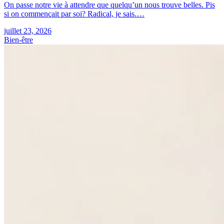
On passe notre vie à attendre que quelqu’un nous trouve belles. Pis
si on commençait par soi? Radical, je sais.…
juillet 23, 2026
Bien-être