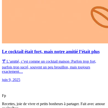
Le cocktail était fort, mais notre amitié l’était plus
🍸 L’amitié, c’est comme un cocktail maison :Parfois trop fort,
parfois trop sucré, souvent un peu brouillon, mais toujours
exactement…
juin 9, 2025
F
p
Recettes, joie de vivre et petits bonheurs à partager. Fait avec amour