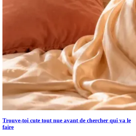
Trouve-toi cute tout nue avant de chercher qui va le
faire