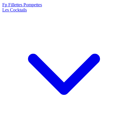
F
p
Fillettes Pompettes
Les Cocktails