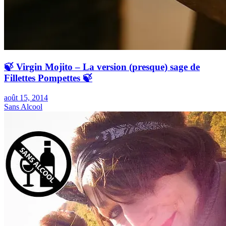
🍃 Virgin Mojito – La version (presque) sage de
Fillettes Pompettes 🍃
août 15, 2014
Sans Alcool