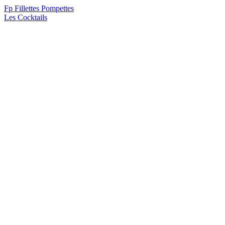
F
p
Fillettes Pompettes
Les Cocktails