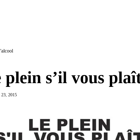
'alcool
 plein s’il vous plaî
 23, 2015