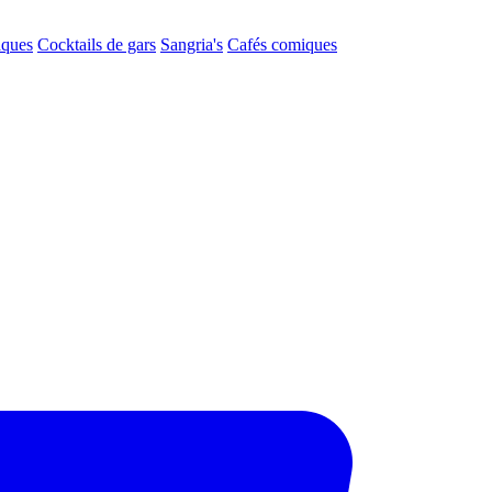
aques
Cocktails de gars
Sangria's
Cafés comiques