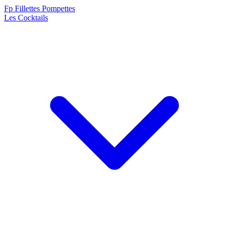
F
p
Fillettes Pompettes
Les Cocktails