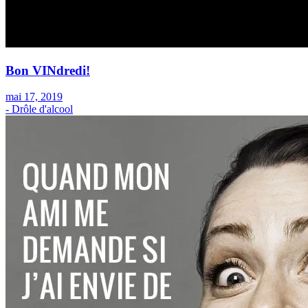
Bon VINdredi!
mai 17, 2019
- Drôle d'alcool