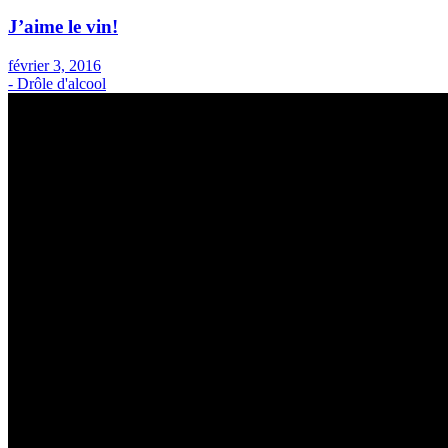
J’aime le vin!
février 3, 2016
- Drôle d'alcool