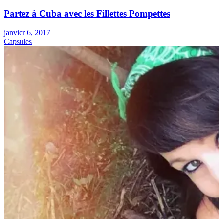
Partez à Cuba avec les Fillettes Pompettes
janvier 6, 2017
Capsules