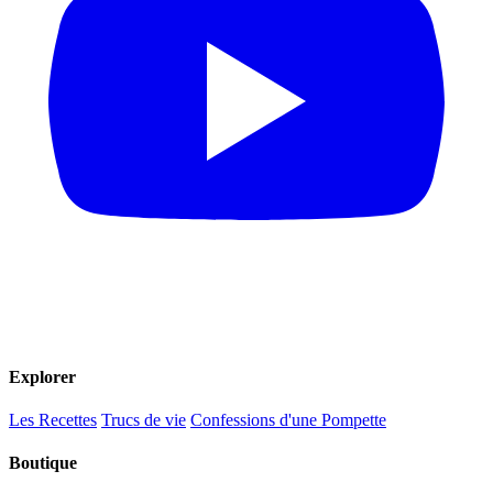
Explorer
Les Recettes
Trucs de vie
Confessions d'une Pompette
Boutique