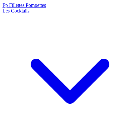
F
p
Fillettes Pompettes
Les Cocktails