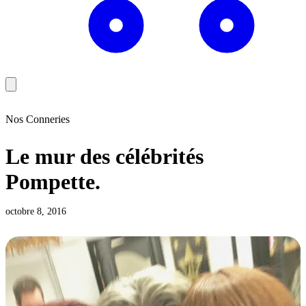
Nos Conneries
Le mur des célébrités
Pompette.
octobre 8, 2016